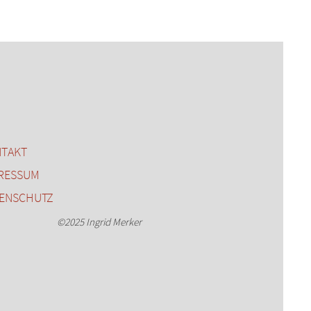
TAKT
RESSUM
ENSCHUTZ
©2025 Ingrid Merker