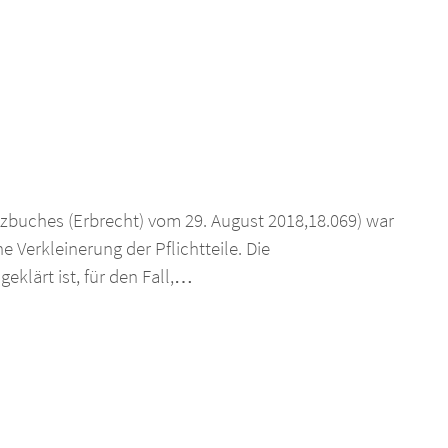
tzbuches (Erbrecht) vom 29. August 2018,18.069) war
e Verkleinerung der Pflichtteile. Die
klärt ist, für den Fall,…