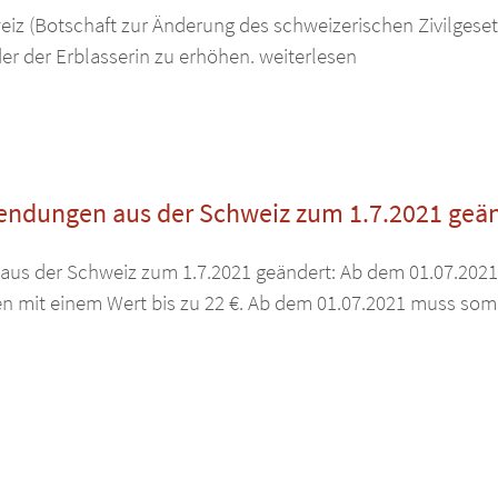
weiz (Botschaft zur Änderung des schweizerischen Zivilgese
der der Erblasserin zu erhöhen. weiterlesen
endungen aus der Schweiz zum 1.7.2021 geän
us der Schweiz zum 1.7.2021 geändert: Ab dem 01.07.2021 e
n mit einem Wert bis zu 22 €. Ab dem 01.07.2021 muss somi