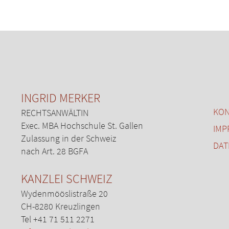
INGRID MERKER
KON
RECHTSANWÄLTIN
Exec. MBA Hochschule St. Gallen
IMP
Zulassung in der Schweiz
DAT
nach Art. 28 BGFA
KANZLEI SCHWEIZ
Wydenmööslistraße 20
CH-8280 Kreuzlingen
Tel +41 71 511 2271