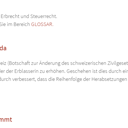
 Erbrecht und Steuerrecht.
 Sie im Bereich
GLOSSAR.
 da
weiz (Botschaft zur Änderung des schweizerischen Zivilgese
der der Erblasserin zu erhöhen. Geschehen ist dies durch ein
rch verbessert, dass die Reihenfolge der Herabsetzungen ge
ommt