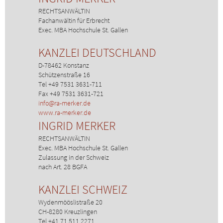
RECHTSANWÄLTIN
Fachanwältin für Erbrecht
Exec. MBA Hochschule St. Gallen
KANZLEI DEUTSCHLAND
D-78462 Konstanz
Schützenstraße 16
Tel +49 7531 3631-711
Fax +49 7531 3631-721
info@ra-merker.de
www.ra-merker.de
INGRID MERKER
RECHTSANWÄLTIN
Exec. MBA Hochschule St. Gallen
Zulassung in der Schweiz
nach Art. 28 BGFA
KANZLEI SCHWEIZ
Wydenmööslistraße 20
CH-8280 Kreuzlingen
Tel +41 71 511 2271