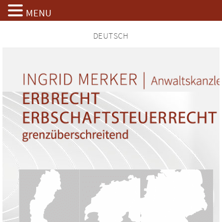
MENU
Zum
DEUTSCH
Inhalt
springen