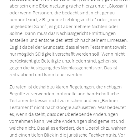
aber sein eine Erbeinsetzung (siehe hierzu unter „Glossar“)
oder wenn Personen, die bedacht sind, nicht genau
benannt sind, z.B. „meine Lieblingsnichte“ oder „mein
ungeliebter Sohn“, es gibt aber mehrere Nichten oder
Söhne. Dann muss das Nachlassgericht Ermittlungen
anstellen und entscheidet letztlich nach seinem Ermessen.
Es gilt dabei der Grundsatz, dass einem Testament soweit
nur möglich Gültigkeit verschafft werden soll. Wenn nicht
berücksichtigte Beteiligte unzufrieden sind, gehen sie
gegen die Auslegung des Nachlassgerichts vor. Das ist
zeitraubend und kann teuer werden.
Zu raten ist deshalb zu klaren Regelungen, die richtigen
Begriffe zu verwenden, notarielle und handschriftliche
Testamente besser nicht zu mischen und ein „Berliner
Testament“ nicht nach Google aufzusetzen. Was bedeutet
es, wenn da steht, dass der Überlebende Änderungen
vornehmen kann, welche Änderungen sind gemeint und
welche nicht. Das alles erfordert, den Überblick zu wahren
und einen tiefen Blick in die juristische Fachkenntnis. Vor